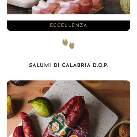
ECCELLENZA
SALUMI DI CALABRIA D.O.P.